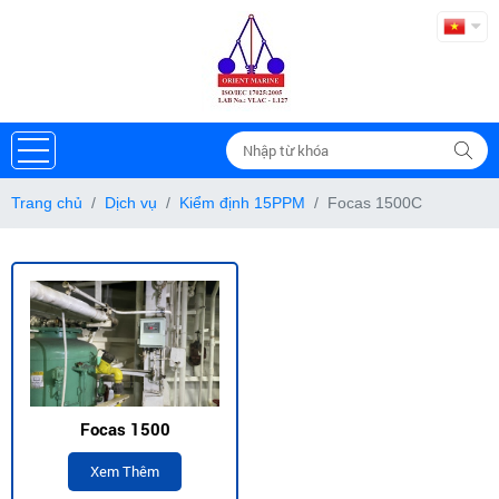
Trang chủ
Dịch vụ
Kiểm định 15PPM
Focas 1500C
Focas 1500
Xem Thêm