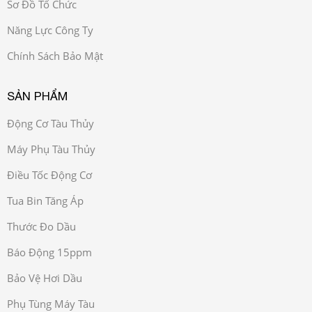
Sơ Đồ Tổ Chức
Năng Lực Công Ty
Chính Sách Bảo Mật
SẢN PHẨM
Động Cơ Tàu Thủy
Máy Phụ Tàu Thủy
Điều Tốc Động Cơ
Tua Bin Tăng Áp
Thước Đo Dầu
Báo Động 15ppm
Bảo Vệ Hơi Dầu
Phụ Tùng Máy Tàu