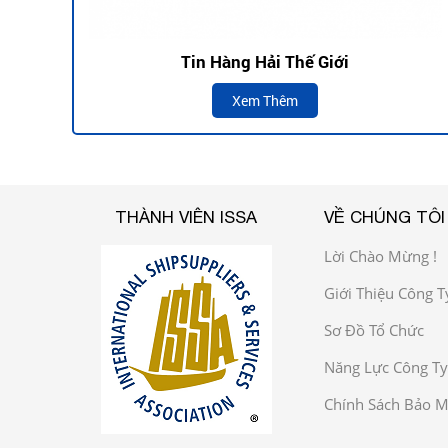
Tin Hàng Hải Thế Giới
Xem Thêm
THÀNH VIÊN ISSA
VỀ CHÚNG TÔI
Lời Chào Mừng !
Giới Thiệu Công T
Sơ Đồ Tổ Chức
Năng Lực Công Ty
Chính Sách Bảo M