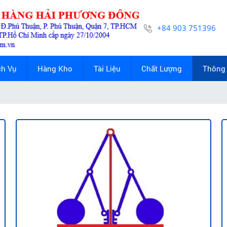
+84 903 751396
ch Vụ
Hàng Kho
Tài Liệu
Chất Lượng
Thông 