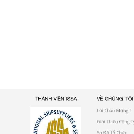
THÀNH VIÊN ISSA
VỀ CHÚNG TÔI
Lời Chào Mừng !
Giới Thiệu Công T
Sơ Đồ Tổ Chức