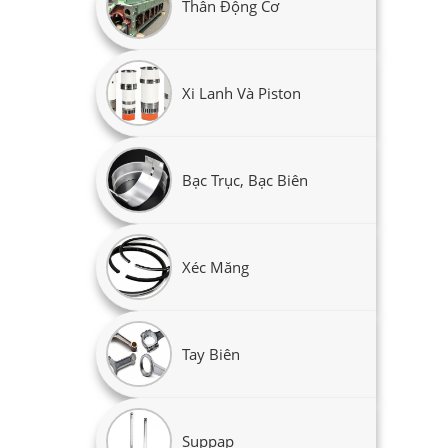
Thân Động Cơ
Xi Lanh Và Piston
Bạc Trục, Bạc Biên
Xéc Măng
Tay Biên
Suppap