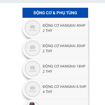
ĐỘNG CƠ & PHỤ TÙNG
ĐỘNG CƠ HANGKAI 40HP
2 THỲ
ĐỘNG CƠ HANGKAI 30HP
2 THỲ
ĐỘNG CƠ HANGKAI 18HP
2 THỲ
ĐỘNG CƠ HANGKAI 6.5HP
4 THỲ