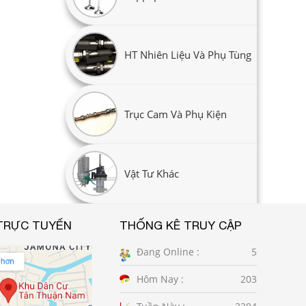
HT Nhiên Liệu Và Phụ Tùng
Trục Cam Và Phụ Kiện
Vật Tư Khác
TRỰC TUYẾN
THỐNG KÊ TRUY CẬP
Đang Online :
5
Hôm Nay :
203