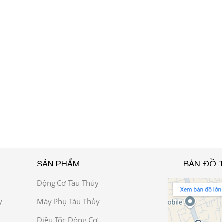
SẢN PHẨM
BẢN ĐỒ 
Động Cơ Tàu Thủy
y
Máy Phụ Tàu Thủy
Điều Tốc Động Cơ