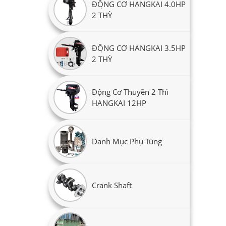
ĐỘNG CƠ HANGKAI 4.0HP
2 THỲ
ĐỘNG CƠ HANGKAI 3.5HP
2 THỲ
Động Cơ Thuyền 2 Thì
HANGKAI 12HP
Danh Mục Phụ Tùng
Crank Shaft