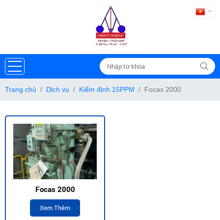
Trang chủ
Dịch vụ
Kiểm định 15PPM
Focas 2000
Focas 2000
Xem Thêm