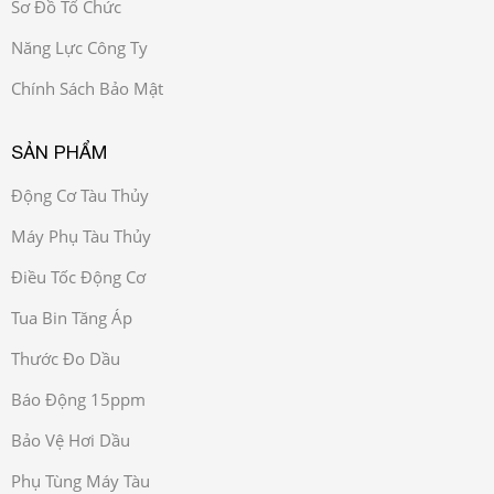
Sơ Đồ Tổ Chức
Năng Lực Công Ty
Chính Sách Bảo Mật
SẢN PHẨM
Động Cơ Tàu Thủy
Máy Phụ Tàu Thủy
Điều Tốc Động Cơ
Tua Bin Tăng Áp
Thước Đo Dầu
Báo Động 15ppm
Bảo Vệ Hơi Dầu
Phụ Tùng Máy Tàu