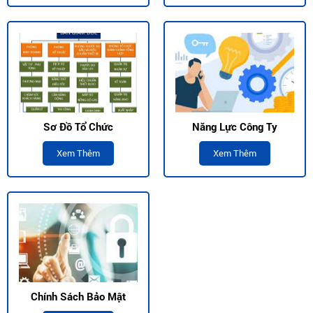
Sơ Đồ Tổ Chức
Năng Lực Công Ty
Xem Thêm
Xem Thêm
Chính Sách Bảo Mật