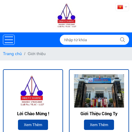
Trang chủ
Giới thiệu
Lời Chào Mừng !
Giới Thiệu Công Ty
Xem Thêm
Xem Thêm