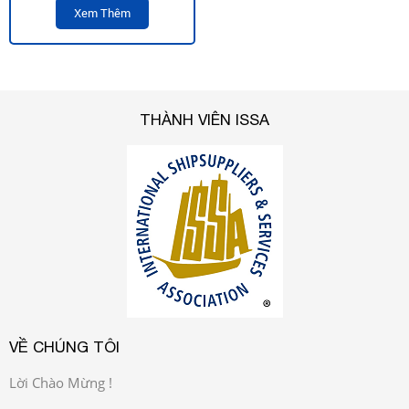
Xem Thêm
THÀNH VIÊN ISSA
VỀ CHÚNG TÔI
Lời Chào Mừng !