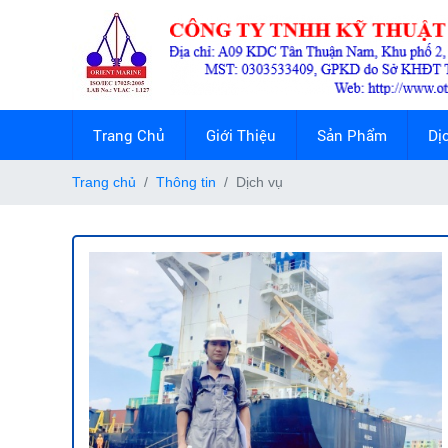
Trang Chủ
Giới Thiệu
Sản Phẩm
Dị
Trang chủ
Thông tin
Dịch vụ