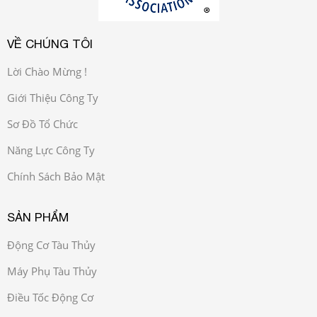
VỀ CHÚNG TÔI
Lời Chào Mừng !
Giới Thiệu Công Ty
Sơ Đồ Tổ Chức
Năng Lực Công Ty
Chính Sách Bảo Mật
SẢN PHẨM
Động Cơ Tàu Thủy
Máy Phụ Tàu Thủy
Điều Tốc Động Cơ