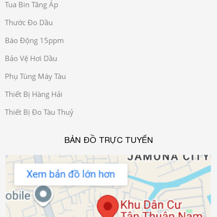
Tua Bin Tăng Áp
Thước Đo Dầu
Báo Động 15ppm
Bảo Vệ Hơi Dầu
Phụ Tùng Máy Tàu
Thiết Bị Hàng Hải
Thiết Bị Đo Tàu Thuỷ
BẢN ĐỒ TRỰC TUYẾN