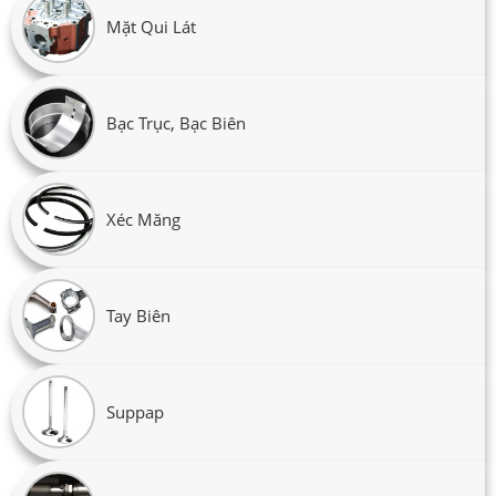
Mặt Qui Lát
Bạc Trục, Bạc Biên
Xéc Măng
Tay Biên
Suppap