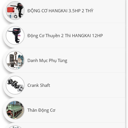
ĐỘNG CƠ HANGKAI 3.5HP 2 THỲ
Động Cơ Thuyền 2 Thì HANGKAI 12HP
Danh Mục Phụ Tùng
Crank Shaft
Thân Động Cơ