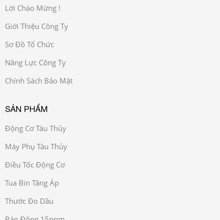
Lời Chào Mừng !
Giới Thiệu Công Ty
Sơ Đồ Tổ Chức
Năng Lực Công Ty
Chính Sách Bảo Mật
SẢN PHẨM
Động Cơ Tàu Thủy
Máy Phụ Tàu Thủy
Điều Tốc Động Cơ
Tua Bin Tăng Áp
Thước Đo Dầu
Báo Động 15ppm