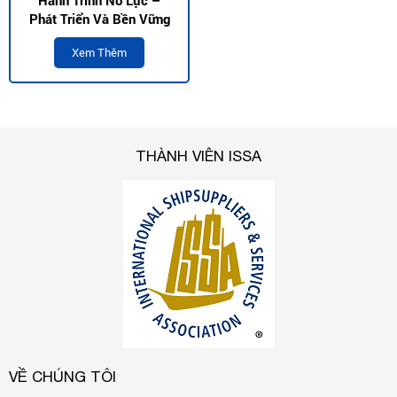
Hành Trình Nỗ Lực –
Phát Triển Và Bền Vững
Xem Thêm
THÀNH VIÊN ISSA
VỀ CHÚNG TÔI