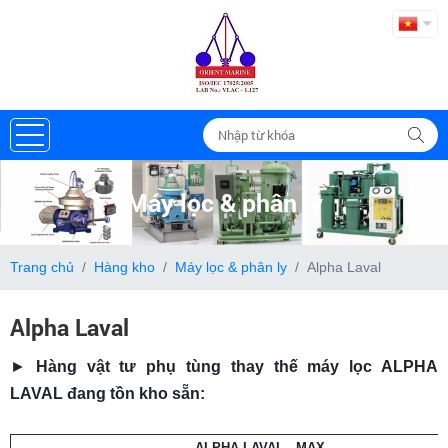
Máy lọc & phân ly
Trang chủ
Hàng kho
Máy lọc & phân ly
Alpha Laval
Alpha Laval
►
Hàng vật tư phụ tùng thay thế máy lọc ALPHA
LAVAL đang tồn kho sẵn:
ALPHA LAVAL - MAX