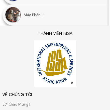
Máy Phân Li
THÀNH VIÊN ISSA
VỀ CHÚNG TÔI
Lời Chào Mừng !