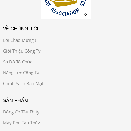
VỀ CHÚNG TÔI
Lời Chào Mừng !
Giới Thiệu Công Ty
Sơ Đồ Tổ Chức
Năng Lực Công Ty
Chính Sách Bảo Mật
SẢN PHẨM
Động Cơ Tàu Thủy
Máy Phụ Tàu Thủy