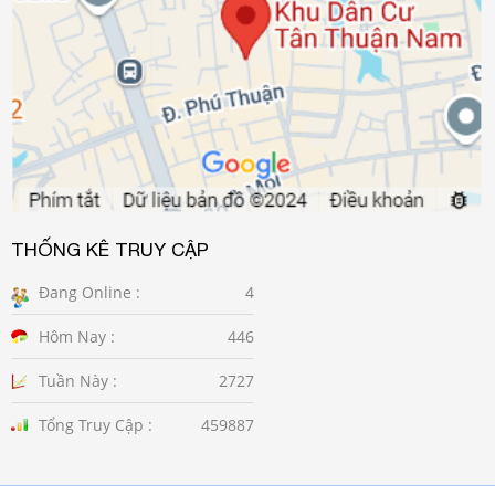
THỐNG KÊ TRUY CẬP
Đang Online :
4
Hôm Nay :
446
Tuần Này :
2727
Tổng Truy Cập :
459887