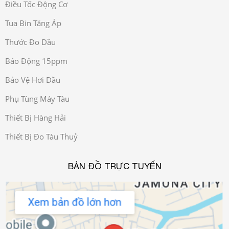
Điều Tốc Động Cơ
Tua Bin Tăng Áp
Thước Đo Dầu
Báo Động 15ppm
Bảo Vệ Hơi Dầu
Phụ Tùng Máy Tàu
Thiết Bị Hàng Hải
Thiết Bị Đo Tàu Thuỷ
BẢN ĐỒ TRỰC TUYẾN