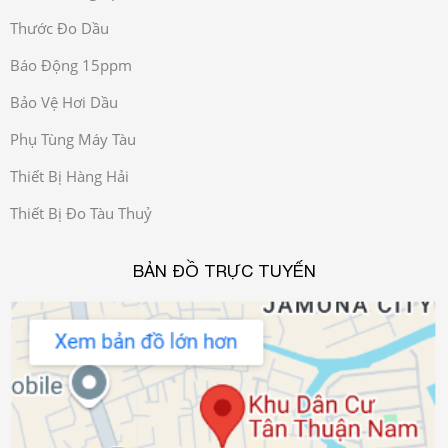
Thước Đo Dầu
Báo Động 15ppm
Bảo Vệ Hơi Dầu
Phụ Tùng Máy Tàu
Thiết Bị Hàng Hải
Thiết Bị Đo Tàu Thuỷ
BẢN ĐỒ TRỰC TUYẾN