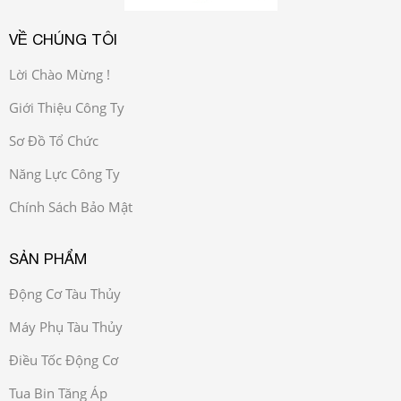
VỀ CHÚNG TÔI
Lời Chào Mừng !
Giới Thiệu Công Ty
Sơ Đồ Tổ Chức
Năng Lực Công Ty
Chính Sách Bảo Mật
SẢN PHẨM
Động Cơ Tàu Thủy
Máy Phụ Tàu Thủy
Điều Tốc Động Cơ
Tua Bin Tăng Áp