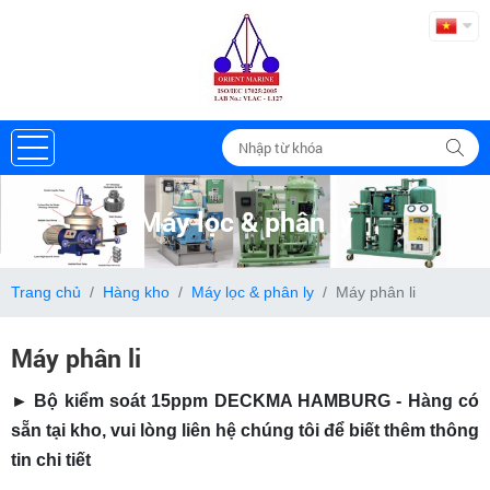
Máy lọc & phân ly
Trang chủ
Hàng kho
Máy lọc & phân ly
Máy phân li
Máy phân li
► Bộ kiểm soát 15ppm DECKMA HAMBURG - Hàng có
sẵn tại kho, vui lòng liên hệ chúng tôi để biết thêm thông
tin chi tiết