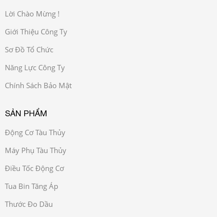
Lời Chào Mừng !
Giới Thiệu Công Ty
Sơ Đồ Tổ Chức
Năng Lực Công Ty
Chính Sách Bảo Mật
SẢN PHẨM
Động Cơ Tàu Thủy
Máy Phụ Tàu Thủy
Điều Tốc Động Cơ
Tua Bin Tăng Áp
Thước Đo Dầu