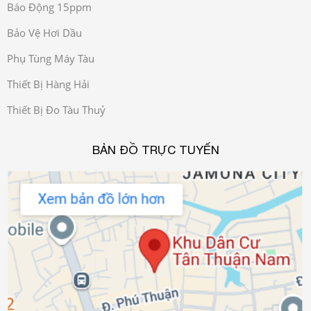
Báo Động 15ppm
Bảo Vệ Hơi Dầu
Phụ Tùng Máy Tàu
Thiết Bị Hàng Hải
Thiết Bị Đo Tàu Thuỷ
BẢN ĐỒ TRỰC TUYẾN